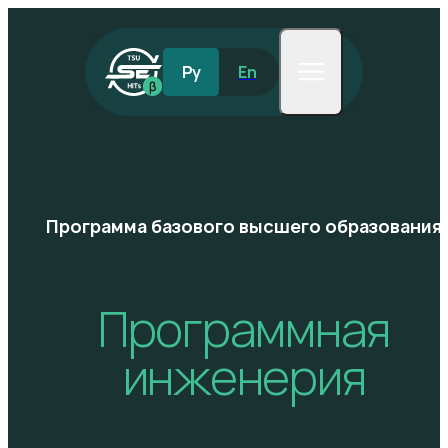
Ру
En
Программа базового высшего образования
Программная
инженерия